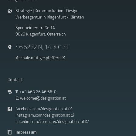
Strategie | Kommunikation | Design
Werbeagentur in Klagenfurt / Kärnten
Sponheimerstraße 14
9020 Klagenfurt, Österreich
46.6222 N, 14.3012 E
///schale.mutiger.pfeffern
Kontakt
T:
+43 463 26 46 66-0
E:
welcome@designation.at
facebook.com/designation.at
instagram.com/designation.at
linkedin.com/company/designation-at
Impressum