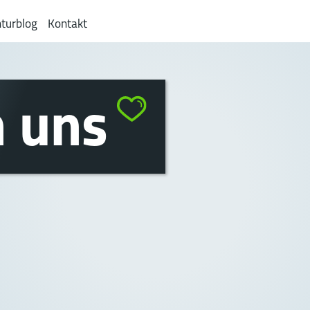
turblog
Kontakt
n uns