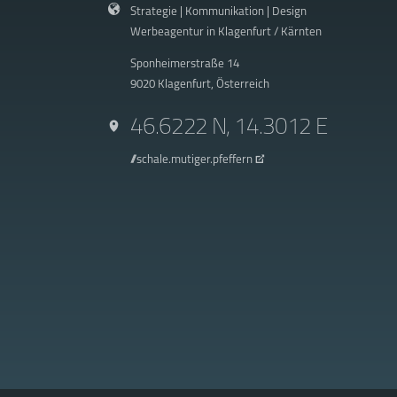
Strategie | Kommunikation | Design
Werbeagentur in Klagenfurt / Kärnten
Sponheimerstraße 14
9020 Klagenfurt, Österreich
46.6222 N, 14.3012 E
///schale.mutiger.pfeffern