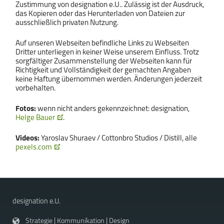
Zustimmung von designation e.U.. Zulässig ist der Ausdruck,
das Kopieren oder das Herunterladen von Dateien zur
ausschließlich privaten Nutzung.
Auf unseren Webseiten befindliche Links zu Webseiten
Dritter unterliegen in keiner Weise unserem Einfluss. Trotz
sorgfältiger Zusammenstellung der Webseiten kann für
Richtigkeit und Vollständigkeit der gemachten Angaben
keine Haftung übernommen werden. Änderungen jederzeit
vorbehalten.
Fotos:
wenn nicht anders gekennzeichnet: designation,
Helge Bauer
.
Videos:
Yaroslav Shuraev / Cottonbro Studios / Distill, alle
pexels.com
designation e.U.
Strategie | Kommunikation | Design