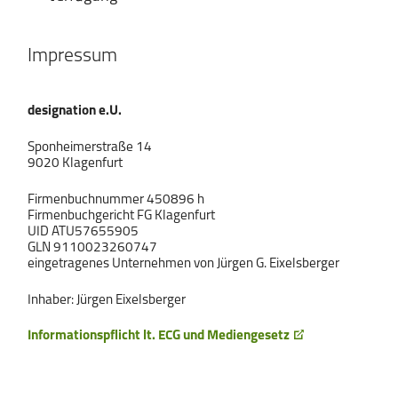
Impressum
designation e.U.
Sponheimerstraße 14
9020 Klagenfurt
Firmenbuchnummer 450896 h
Firmenbuchgericht FG Klagenfurt
UID ATU57655905
GLN 9110023260747
eingetragenes Unternehmen von Jürgen G. Eixelsberger
Inhaber: Jürgen Eixelsberger
Informationspflicht lt. ECG und Mediengesetz