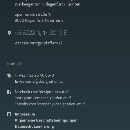
Werbeagentur in Klagenfurt / Kärnten
Sponheimerstraße 14
9020 Klagenfurt, Österreich
46.6222 N, 14.3012 E
///schale.mutiger.pfeffern
Kontakt
T:
+43 463 26 46 66-0
E:
welcome@designation.at
facebook.com/designation.at
instagram.com/designation.at
linkedin.com/company/designation-at
Impressum
Allgemeine Geschäftsbedingungen
Datenschutzerklärung