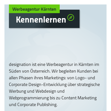
Zum
Zur
Werbeagentur Kärnten
Inhalt
Navigation
springen
springen
Kennenlernen
designation ist eine Werbeagentur in Kärnten im
Süden von Österreich. Wir begleiten Kunden bei
allen Phasen ihres Marketings: von Logo- und
Corporate Design-Entwicklung über strategische
Werbung und Webdesign und
Webprogrammierung bis zu Content Marketing
und Corporate Publishing.