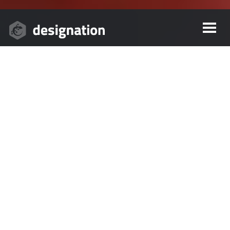
Webdesign
Airport KLU