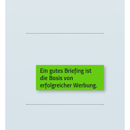
Ein gutes Briefing ist
die Basis von
erfolgreicher Werbung.