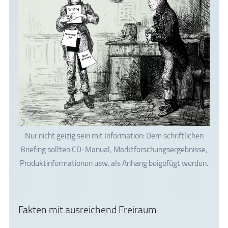
Nur nicht geizig sein mit Information: Dem schriftlichen
Briefing sollten CD-Manual, Marktforschungsergebnisse,
Produktinformationen usw. als Anhang beigefügt werden.
Fakten mit ausreichend Freiraum