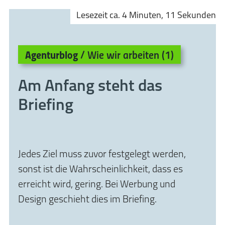
Zum
Zur
Lesezeit ca. 4 Minuten, 11 Sekunden
Inhalt
Navigation
springen
springen
Agenturblog
/ Wie wir arbeiten (1)
Am Anfang steht das
Briefing
Jedes Ziel muss zuvor festgelegt werden,
sonst ist die Wahrscheinlichkeit, dass es
erreicht wird, gering. Bei Werbung und
Design geschieht dies im Briefing.